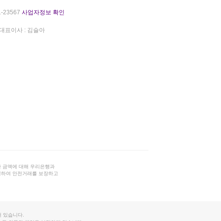
-23567
사업자정보 확인
대표이사 : 김슬아
 금액에 대해 우리은행과
결하여 안전거래를 보장하고
 있습니다.