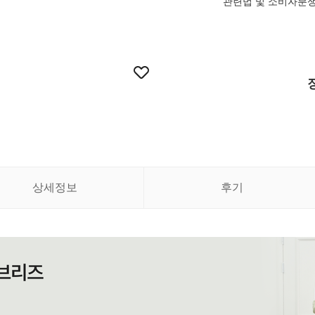
관련법 및 소비자분
상세정보
후기