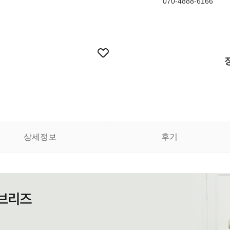
070-4888-6166
상세정보
후기