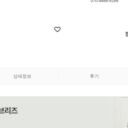
070-4888-6166
상세정보
후기