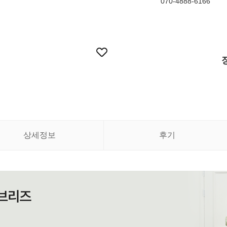
070-4888-6166
상세정보
후기