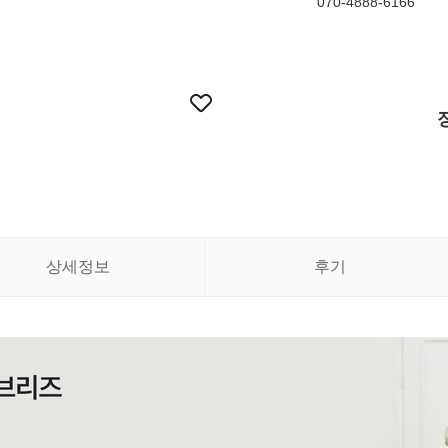
070-4888-6166
상세정보
후기