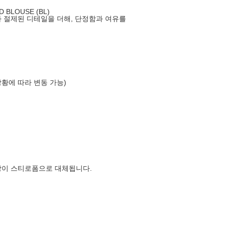
 BLOUSE (BL)
와 절제된 디테일을 더해, 단정함과 여유를
상황에 따라 변동 가능)
장이 스티로폼으로 대체됩니다.