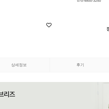
070-4800-3250
상세정보
후기