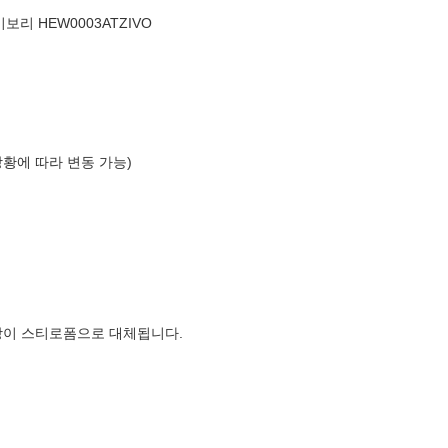
보리 HEW0003ATZIVO
상황에 따라 변동 가능)
장이 스티로폼으로 대체됩니다.