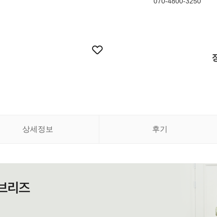
070-4800-3250
상세정보
후기