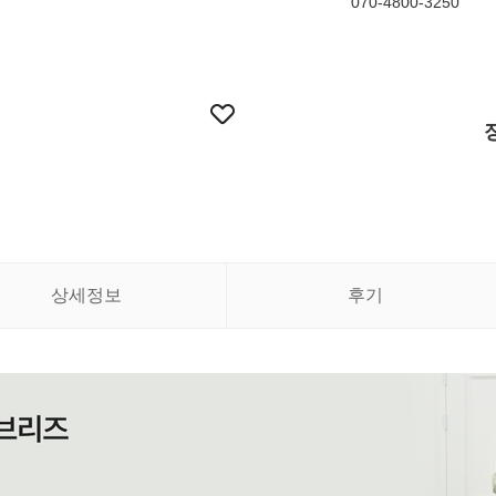
070-4800-3250
상세정보
후기