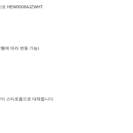
트 HEW0008AJZWHT
상황에 따라 변동 가능)
장이 스티로폼으로 대체됩니다.