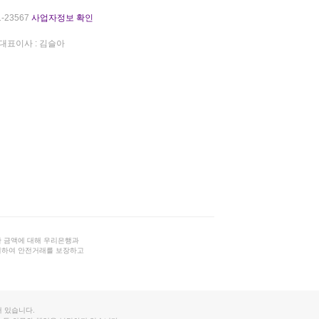
-23567
사업자정보 확인
대표이사 : 김슬아
 금액에 대해 우리은행과
결하여 안전거래를 보장하고
 있습니다.