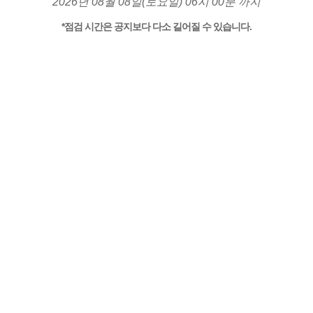
2026년 08월 08일(토요일) 06시 00분 까지
*점검 시간은 공지보다 다소 길어질 수 있습니다.