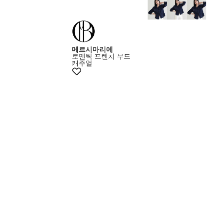
메르시마리에
로맨틱 프렌치 무드
캐주얼