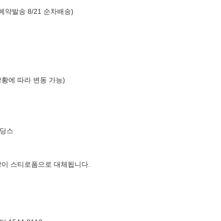
예약발송 8/21 순차배송)
상황에 따라 변동 가능)
홀딩스
장이 스티로폼으로 대체됩니다.