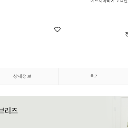
메르시마리에 고객센터 
상세정보
후기