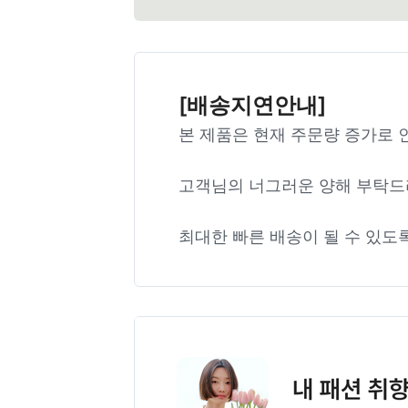
[배송지연안내]
본 제품은 현재 주문량 증가로 
고객님의 너그러운 양해 부탁드
최대한 빠른 배송이 될 수 있도