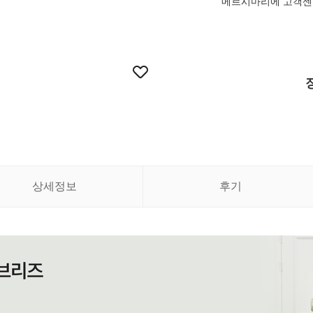
메르시마리에 고객센터 
상세정보
후기