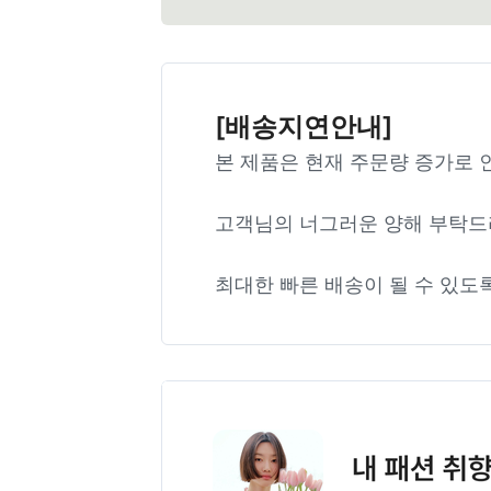
[배송지연안내]
본 제품은 현재 주문량 증가로 
고객님의 너그러운 양해 부탁드
최대한 빠른 배송이 될 수 있도