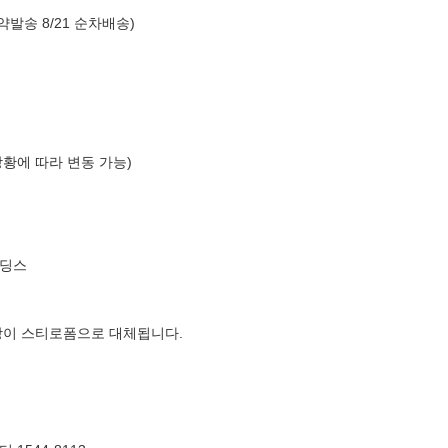
약발송 8/21 순차배송)
상황에 따라 변동 가능)
홀딩스
장이 스티로폼으로 대체됩니다.