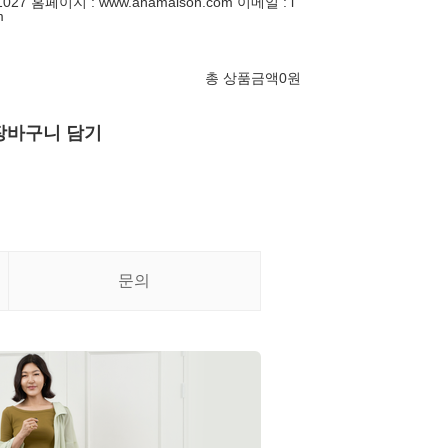
027 홈페이지 : www.anamaison.com 이메일 : i
m
총 상품금액
0
원
장바구니 담기
문의