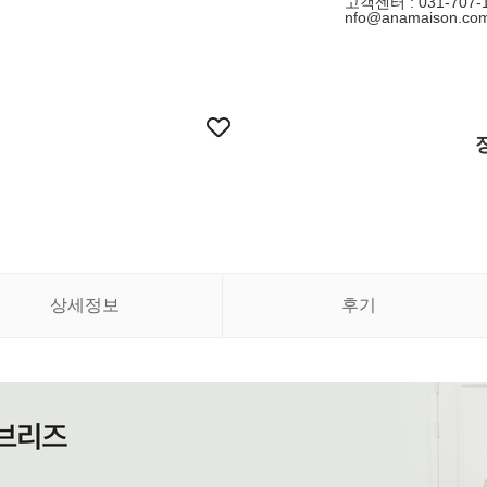
고객센터 : 031-707-1
nfo@anamaison.co
상세정보
후기