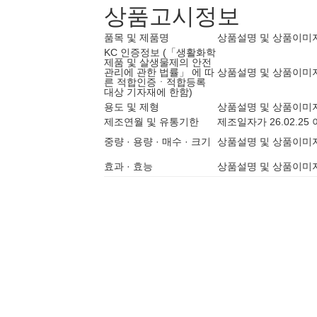
상품고시정보
품목 및 제품명
상품설명 및 상품이미
KC 인증정보 (「생활화학
제품 및 살생물제의 안전
관리에 관한 법률」 에 따
상품설명 및 상품이미
른 적합인증ㆍ적합등록
대상 기자재에 한함)
용도 및 제형
상품설명 및 상품이미
제조연월 및 유통기한
제조일자가 26.02.2
중량 · 용량 · 매수 · 크기
상품설명 및 상품이미
효과 · 효능
상품설명 및 상품이미