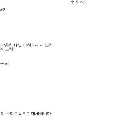
후기 2건
g용기
도권/충청 내일 아침 7시 전 도착
 전 도착)
 무료)
장이 스티로폼으로 대체됩니다.