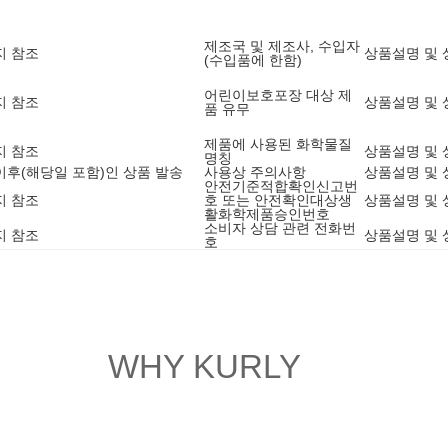
제조국 및 제조사, 수입자
지 참조
상품설명 및 
(수입품에 한함)
어린이보호포장 대상 제
지 참조
상품설명 및 
품 유무
제품에 사용된 화학물질
지 참조
상품설명 및 
명칭
5 이후(해당일 포함)인 상품 발송
사용상 주의사항
상품설명 및 
안전기준적합확인신고번
지 참조
호 또는 안전확인대상생
상품설명 및 
활화학제품승인번호
소비자 상담 관련 전화번
지 참조
상품설명 및 
호
WHY KURLY