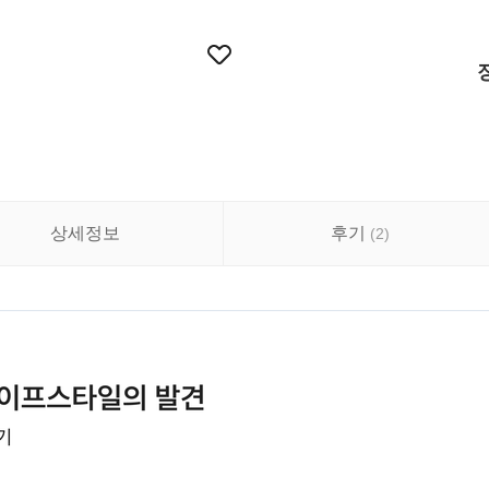
상세정보
후기
(
2
)