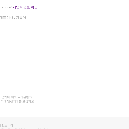
-23567
사업자정보 확인
대표이사 : 김슬아
 금액에 대해 우리은행과
결하여 안전거래를 보장하고
 있습니다.