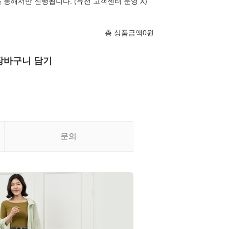
 통해서만 진행됩니다. (유선 고객센터 운영 X)
총 상품금액
0
원
장바구니 담기
문의