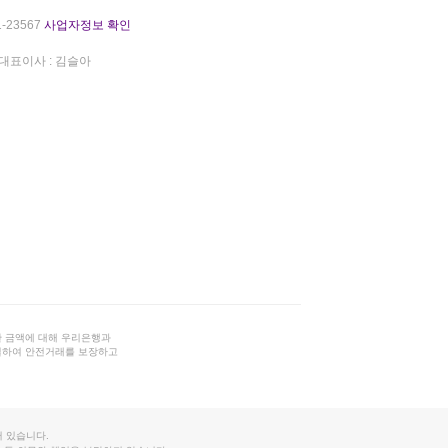
-23567
사업자정보 확인
대표이사 : 김슬아
 금액에 대해 우리은행과
결하여 안전거래를 보장하고
 있습니다.