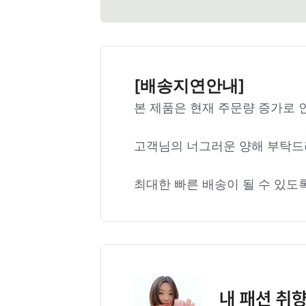
[배송지연안내]
본 제품은 현재 주문량 증가로 
고객님의 너그러운 양해 부탁드
최대한 빠른 배송이 될 수 있도