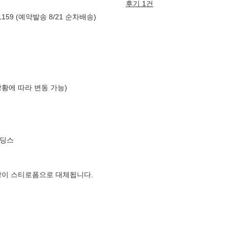
후기 1건
59 (예약발송 8/21 순차배송)
상황에 따라 변동 가능)
홀딩스
장이 스티로폼으로 대체됩니다.