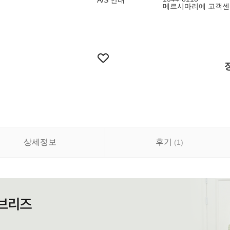
A/S 안내
메르시마리에 고객센터 
상세정보
후기
(
1
)