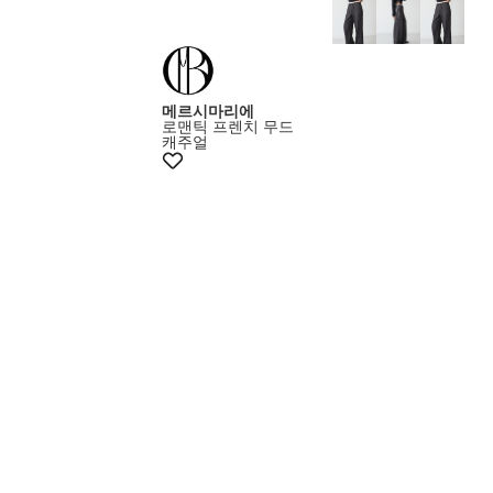
메르시마리에
로맨틱 프렌치 무드
캐주얼