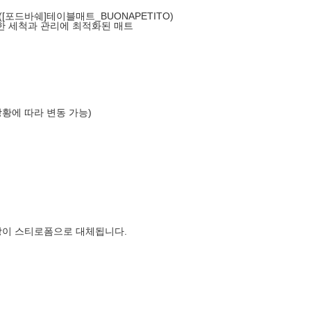
 ([포드바쉐]테이블매트_BUONAPETITO)
한 세척과 관리에 최적화된 매트
상황에 따라 변동 가능)
장이 스티로폼으로 대체됩니다.