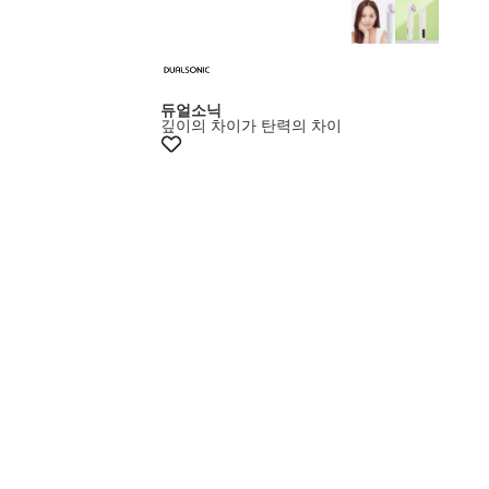
멤버스10%쿠폰
듀얼소닉
깊이의 차이가 탄력의 차이