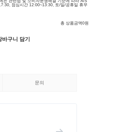
후에는 관련법 및 소비자분쟁해결 기준에 따라 A/S
~17:30, 점심시간 12:00~13:30, 토/일/공휴일 휴무
총 상품금액
0
원
장바구니 담기
문의