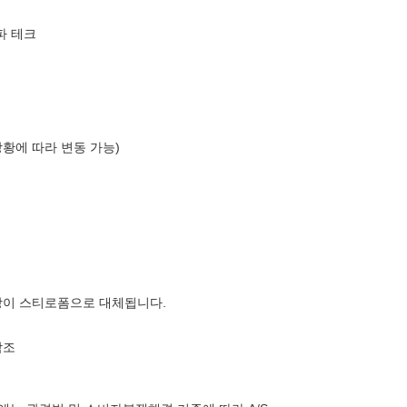
파 테크
상황에 따라 변동 가능)
장이 스티로폼으로 대체됩니다.
참조