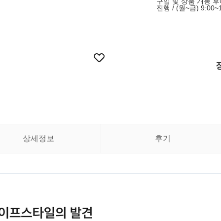
구입 및 상품 개봉 
진행 / (월~금) 9:00
상세정보
후기