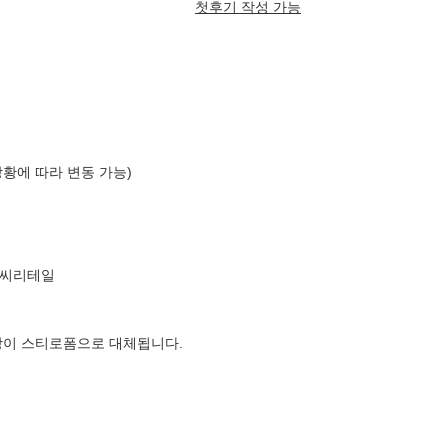
첫후기 작성 가능
상황에 따라 변동 가능)
엘씨리테일
장이 스티로폼으로 대체됩니다.