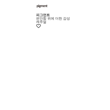
피그먼트
편안함 위에 더한 감성
캐주얼