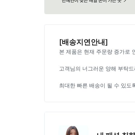
[배송지연안내]
본 제품은 현재 주문량 증가로 
고객님의 너그러운 양해 부탁드
최대한 빠른 배송이 될 수 있도