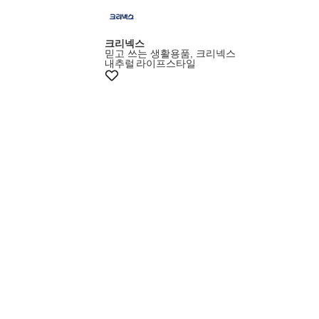
크리넥스
믿고 쓰는 생활용품, 크리넥스
내추럴
라이프스타일