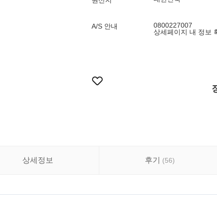
원산지
0800227007
A/S 안내
상세페이지 내 정보 
상세정보
후기
(
56
)