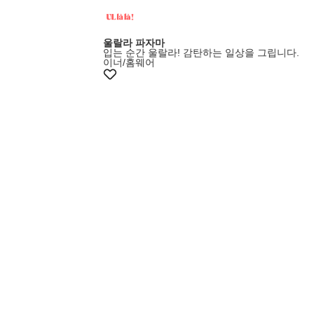
울랄라 파자마
입는 순간 울랄라! 감탄하는 일상을 그립니다.
이너/홈웨어