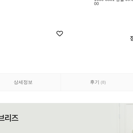
00
상세정보
후기
(
8
)