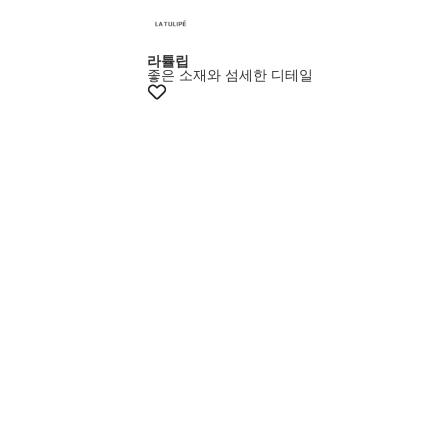
라튤립
좋은 소재와 섬세한 디테일