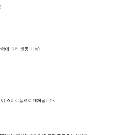
)
상황에 따라 변동 가능)
장이 스티로폼으로 대체됩니다.