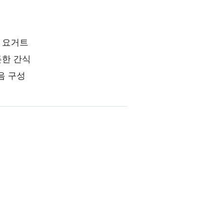
 요거트
든한 간식
음 구성