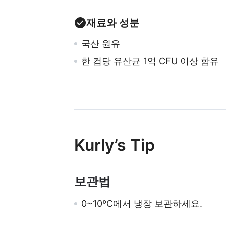
재료와 성분
국산 원유
한 컵당 유산균 1억 CFU 이상 함유
Kurly’s Tip
보관법
0~10ºC에서 냉장 보관하세요.