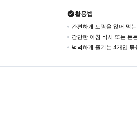
활용법
간편하게 토핑을 얹어 먹는
간단한 아침 식사 또는 든
넉넉하게 즐기는 4개입 묶