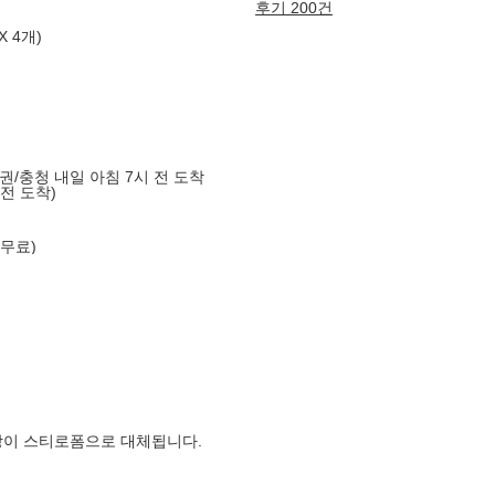
후기 200건
 4개)
도권/충청 내일 아침 7시 전 도착
 전 도착)
 무료)
장이 스티로폼으로 대체됩니다.