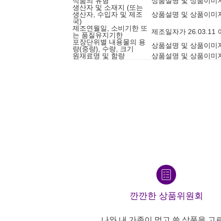
식품의 유형
상품설명 및 상품이미
생산자 및 소재지 (또는
생산자, 수입자 및 제조
상품설명 및 상품이미
국)
제조연월일, 소비기한 또
제조일자가 26.03.1
는 품질유지기한
포장단위별 내용물의 용
상품설명 및 상품이미
량(중량), 수량, 크기
원재료명 및 함량
상품설명 및 상품이미
깐깐한 상품위원회
나와 내 가족이 먹고 쓸 상품을 고