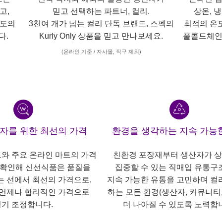
고,
믿고 선택하는 파트너, 컬리.
상온, 
각도의
3천여 개가 넘는 컬리 단독 브랜드, 스펙의
최적의 온
다.
Kurly Only 상품을 믿고 만나보세요.
풀콜드체인
(온라인 기준 / 자사몰, 직구 제외)
산자를 위한 최선의 가격
환경을 생각하는 지속 가능
트와 주요 온라인 마트의 가격
친환경 포장재부터 생산자가 
 확인해 신선식품은 품질을
집중할 수 있는 직매입 유통구
는 선에서 최선의 가격으로,
지속 가능한 유통을 고민하며 컬
언제나 합리적인 가격으로
하는 모든 환경(생산자, 커뮤니티,
기 조정합니다.
더 나아질 수 있도록 노력합