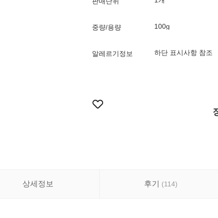
1개
판매단위
100g
중량/용량
알레르기정보
상세정보
후기
(
114
)