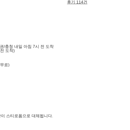
후기 114건
도권/충청 내일 아침 7시 전 도착
 전 도착)
 무료)
장이 스티로폼으로 대체됩니다.