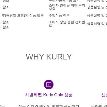
지 참조
유전자변형식품 표시
상품설명 및 
소비자 안전을 위한 주의
지 참조
상품설명 및 
사항
1 이후(해당일 포함)인 상품 발송
수입식품 여부
상품설명 및 
지 참조
소비자 상담 관련 전화번
상품설명 및 
호
지 참조
WHY KURLY
차별화된 Kurly Only 상품
신
르는
전국 각지와 해외의 훌륭한 생산자가
온라인 업