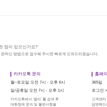
한 점이 있으신가요?
중 편하신 방법으로 접수해 주시면 빠르게 도와드리겠습니다.
카카오톡 문의
홈페이
월~토요일 오전 7시 - 오후 6시
365일
일/공휴일 오전 7시 - 오후 1시
로그인
카카오톡에서
'
컬리
'
를 검색 후
고객센터
대화창에 문의 및 불편사항을
답변해드