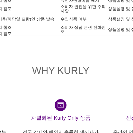
지 참조
유전자변형식품 표시
상품설명 및 
소비자 안전을 위한 주의
지 참조
상품설명 및 
사항
3 이후(해당일 포함)인 상품 발송
수입식품 여부
상품설명 및 
지 참조
소비자 상담 관련 전화번
상품설명 및 
호
지 참조
WHY KURLY
차별화된 Kurly Only 상품
신
르는
전국 각지와 해외의 훌륭한 생산자가
온라인 업