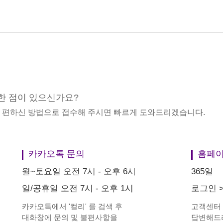
한 점이 있으신가요?
중 편하신 방법으로 접수해 주시면 빠르게 도와드리겠습니다.
카카오톡 문의
홈페이
월~토요일 오전 7시 - 오후 6시
365일
일/공휴일 오전 7시 - 오후 1시
로그인
카카오톡에서
'
컬리
'
를 검색 후
고객센터
대화창에 문의 및 불편사항을
답변해드