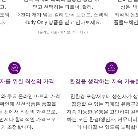
고,
믿고 선택하는 파트너, 컬리.
상온, 
각도의
3천여 개가 넘는 컬리 단독 브랜드, 스펙의
최적의 온
다.
Kurly Only 상품을 믿고 만나보세요.
풀콜드체인
(온라인 기준 / 자사몰, 직구 제외)
산자를 위한 최선의 가격
환경을 생각하는 지속 가능
트와 주요 온라인 마트의 가격
친환경 포장재부터 생산자가 
 확인해 신선식품은 품질을
집중할 수 있는 직매입 유통구
는 선에서 최선의 가격으로,
지속 가능한 유통을 고민하며 컬
언제나 합리적인 가격으로
하는 모든 환경(생산자, 커뮤니티,
기 조정합니다.
더 나아질 수 있도록 노력합