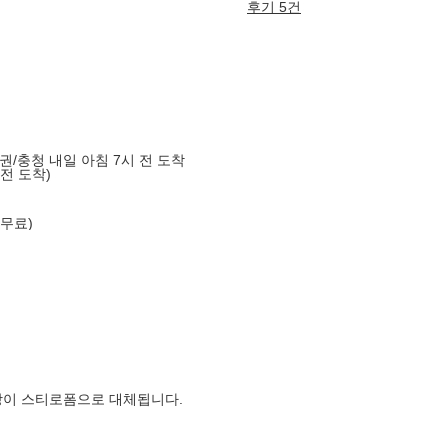
후기 5건
도권/충청 내일 아침 7시 전 도착
 전 도착)
 무료)
장이 스티로폼으로 대체됩니다.