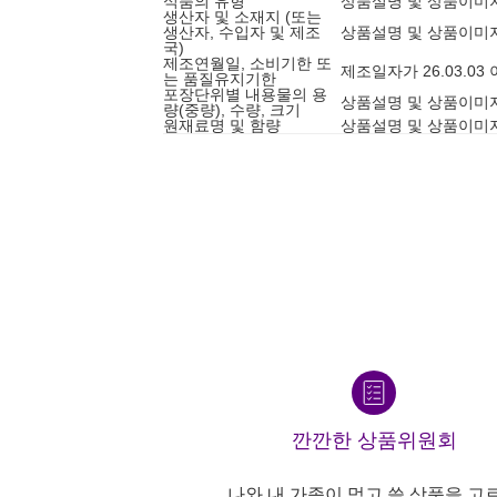
식품의 유형
상품설명 및 상품이미
생산자 및 소재지 (또는
생산자, 수입자 및 제조
상품설명 및 상품이미
국)
제조연월일, 소비기한 또
제조일자가 26.03.0
는 품질유지기한
포장단위별 내용물의 용
상품설명 및 상품이미
량(중량), 수량, 크기
원재료명 및 함량
상품설명 및 상품이미
깐깐한 상품위원회
나와 내 가족이 먹고 쓸 상품을 고