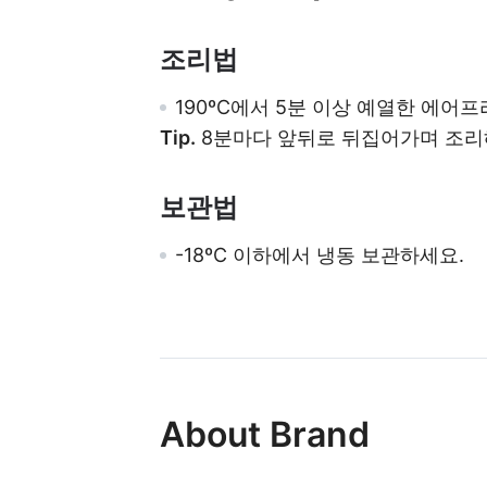
조리법
190ºC에서 5분 이상 예열한 에어
Tip.
8분마다 앞뒤로 뒤집어가며 조리
보관법
-18ºC 이하에서 냉동 보관하세요.
About Brand