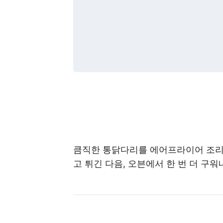
큼직한 통닭다리를 에어프라이어 조리만
고 튀긴 다음, 오븐에서 한 번 더 구