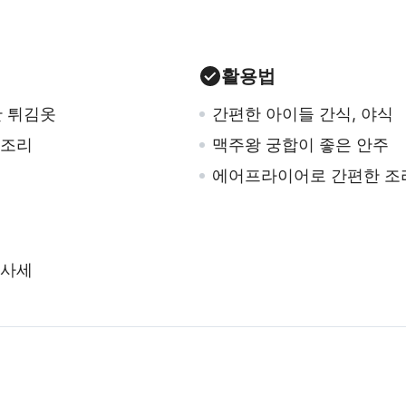
활용법
한 튀김옷
간편한 아이들 간식, 야식
 조리
맥주왕 궁합이 좋은 안주
에어프라이어로 간편한 조
 사세