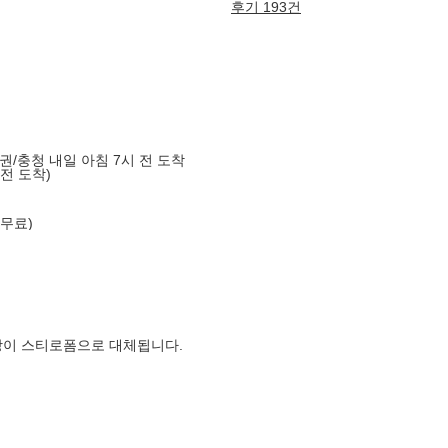
후기 193건
도권/충청 내일 아침 7시 전 도착
 전 도착)
 무료)
장이 스티로폼으로 대체됩니다.