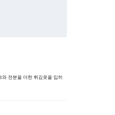
크와 전분을 더한 튀김옷을 입히