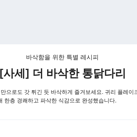
바삭함을 위한 특별 레시피
[사세] 더 바삭한 통닭다리
으로도 갓 튀긴 듯 바삭하게 즐겨보세요. 귀리 플레이
워내 한층 경쾌하고 파삭한 식감으로 완성했습니다.