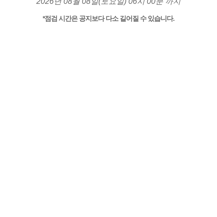
2026년 08월 08일(토요일) 06시 00분 까지
*점검 시간은 공지보다 다소 길어질 수 있습니다.