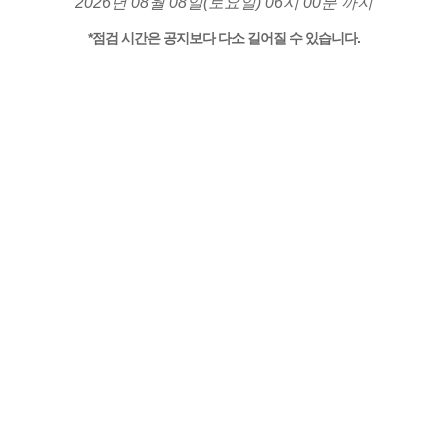
2026년 08월 08일(토요일) 06시 00분 까지
*점검 시간은 공지보다 다소 길어질 수 있습니다.