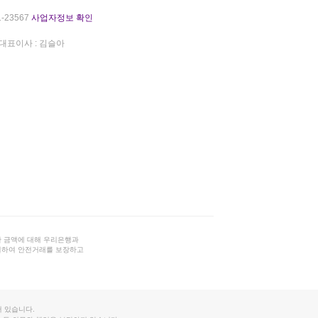
-23567
사업자정보 확인
대표이사 : 김슬아
 금액에 대해 우리은행과
결하여 안전거래를 보장하고
 있습니다.