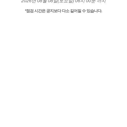
2026년 08월 08일(토요일) 06시 00분 까지
*점검 시간은 공지보다 다소 길어질 수 있습니다.