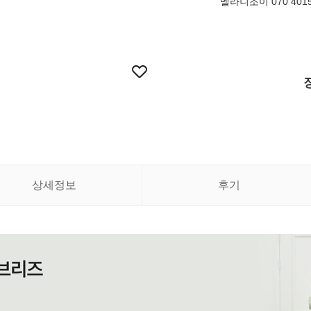
멜라니조이 070 4015
상세정보
후기