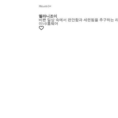
멜라니조이
바쁜 일상 속에서 편안함과 세련됨을 추구하는 
이너/홈웨어