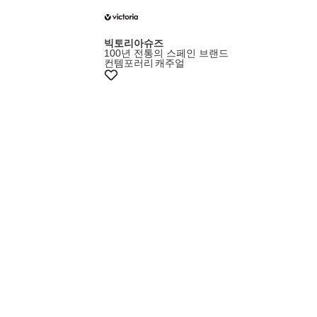
빅토리아슈즈
100년 전통의 스페인 브랜드
컨템포러리
캐주얼