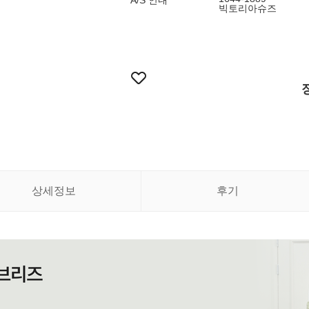
A/S 안내
빅토리아슈즈
상세정보
후기