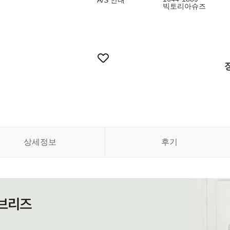
A/S 안내
빅토리아슈즈
상세정보
후기