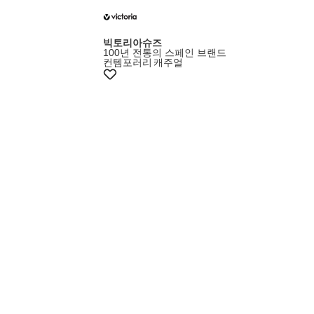
빅토리아슈즈
100년 전통의 스페인 브랜드
컨템포러리
캐주얼