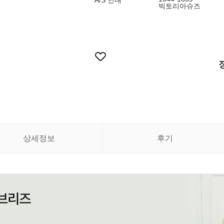
A/S 안내
빅토리아슈즈
상세정보
후기