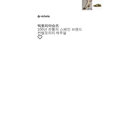
빅토리아슈즈
100년 전통의 스페인 브랜드
컨템포러리
캐주얼