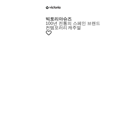
빅토리아슈즈
100년 전통의 스페인 브랜드
컨템포러리
캐주얼