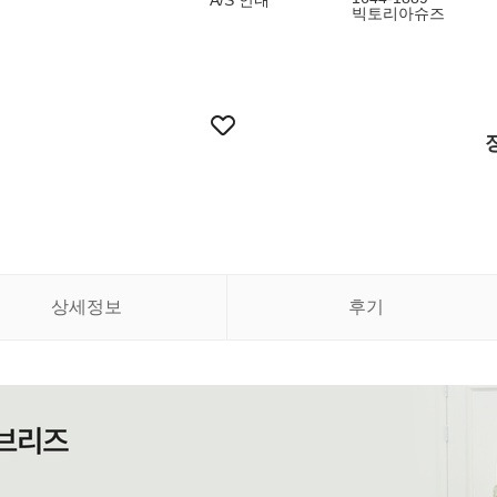
A/S 안내
빅토리아슈즈
상세정보
후기