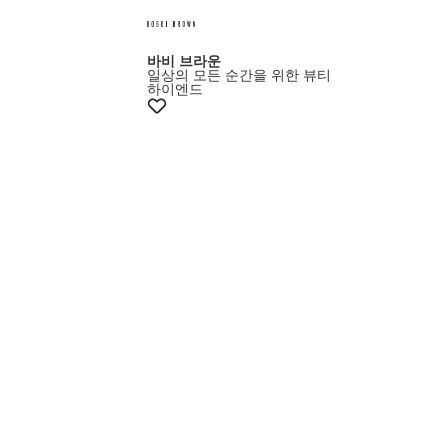
바비 브라운
일상의 모든 순간을 위한 뷰티
하이엔드