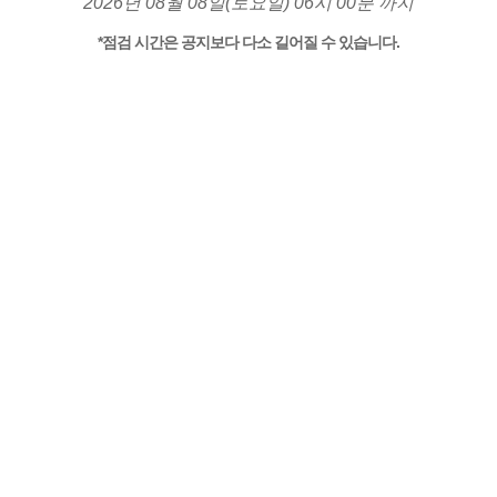
2026년 08월 08일(토요일) 06시 00분 까지
*점검 시간은 공지보다 다소 길어질 수 있습니다.