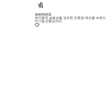
쓰리마인즈
편안함과 실용성을 강조한 친환경 패션을 브랜드
미니멀
컨템포러리