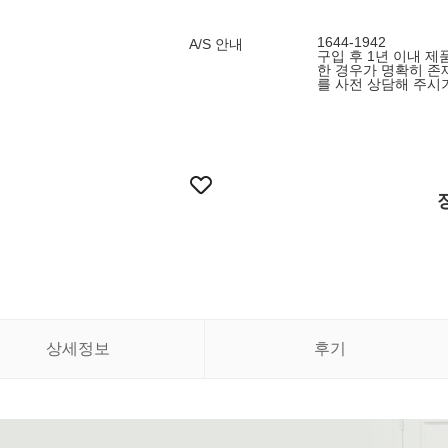
1644-1942
A/S 안내
구입 후 1년 이내 제
한 경우가 명확히 존
를 사전 상담해 주시
상세정보
후기