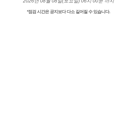
2026년 08월 08일(토요일) 06시 00분 까지
*점검 시간은 공지보다 다소 길어질 수 있습니다.