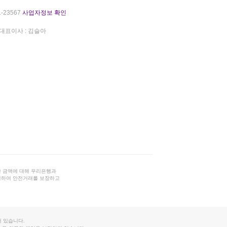
-23567
사업자정보 확인
대표이사 : 김슬아
 금액에 대해 우리은행과
결하여 안전거래를 보장하고
 있습니다.