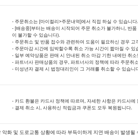
- 주문취소는 [마이컬리>주문내역]에서 직접 하실 수 있습니다
- [배송중]부터는 배송이 시작되어 주문 취소가 불가하니, 반
이 불가할 수 있습니다).
- 주문취소 및 반품 접수와 관련하여 도움이 필요하신 경우 
- 주문마감 시간에 임박할수록 취소 가능 시간이 짧아질 수 있
- 일부 예약상품은 판매 시 안내된 취소 마감 기한 내에만 취소
- 파트너사 판매상품의 경우, 파트너사의 정책에 따라 주문취
- 미성년자 결제 시 법정대리인이 그 거래를 취소할 수 있습니다
- 카드 환불은 카드사 정책에 따르며, 자세한 사항은 카드사에
- 결제 취소 시, 사용하신 적립금과 쿠폰도 모두 복원됩니다.
상 악화 및 도로교통 상황에 따라 부득이하게 지연 배송이 발생될 