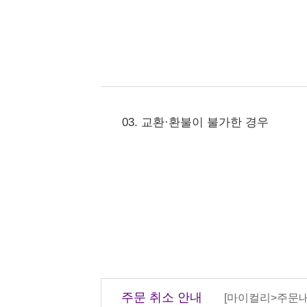
03. 교환·환불이 불가한 경우
주문 취소 안내
[마이컬리>주문내