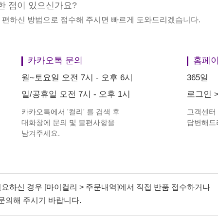
한 점이 있으신가요?
중 편하신 방법으로 접수해 주시면 빠르게 도와드리겠습니다.
카카오톡 문의
홈페이
월~토요일 오전 7시 - 오후 6시
365일
일/공휴일 오전 7시 - 오후 1시
로그인
카카오톡에서
'
컬리
'
를 검색 후
고객센터
대화창에 문의 및 불편사항을
답변해드
남겨주세요.
필요하신 경우 [마이컬리 > 주문내역]에서 직접 반품 접수하거나
문의해 주시기 바랍니다.