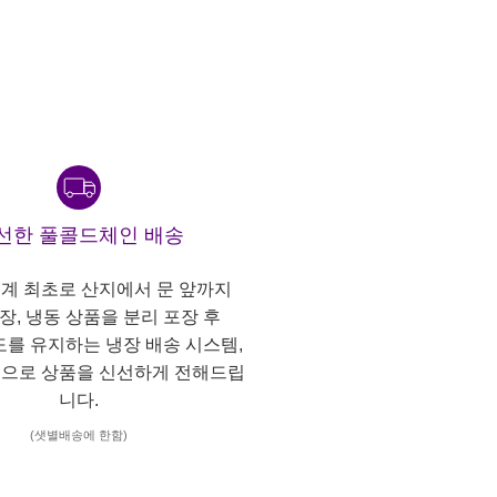
선한 풀콜드체인 배송
계 최초로 산지에서 문 앞까지
냉장, 냉동 상품을 분리 포장 후
도를 유지하는 냉장 배송 시스템,
으로 상품을 신선하게 전해드립
니다.
(샛별배송에 한함)