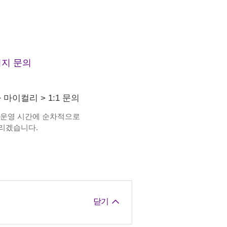
지 문의
>
마이컬리
>
1:1 문의
 운영 시간에 순차적으로
리겠습니다.
닫기