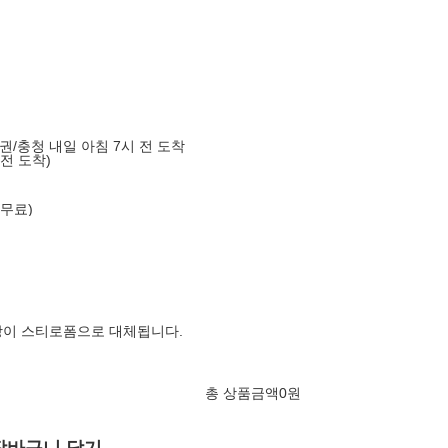
도권/충청 내일 아침 7시 전 도착
 전 도착)
 무료)
장이 스티로폼으로 대체됩니다.
총 상품금액
0
원