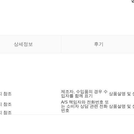
상세정보
후기
제조자, 수입품의 경우 수
지 참조
상품설명 및 
입자를 함께 표기
A/S 책임자와 전화번호 또
지 참조
는 소비자 상담 관련 전화
상품설명 및 
번호
지 참조