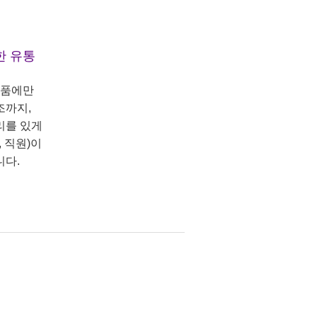
한 유통
상품에만
조까지,
리를 있게
 직원)이
니다.