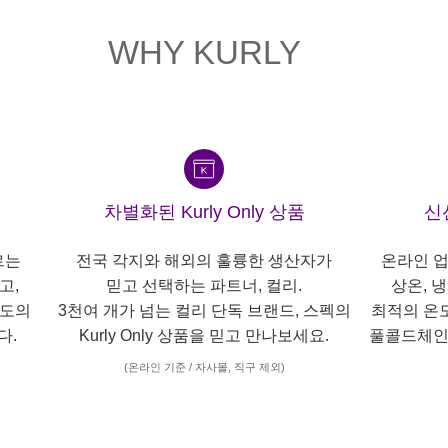
WHY KURLY
차별화된 Kurly Only 상품
신
르는
전국 각지와 해외의 훌륭한 생산자가
온라인 업
고,
믿고 선택하는 파트너, 컬리.
상온, 
각도의
3천여 개가 넘는 컬리 단독 브랜드, 스펙의
최적의 온
다.
Kurly Only 상품을 믿고 만나보세요.
풀콜드체인
(온라인 기준 / 자사몰, 직구 제외)