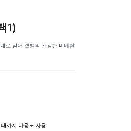
택1)
그대로 얻어 갯벌의 건강한 미네랄
 때까지 다용도 사용