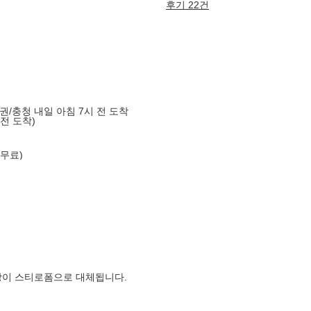
후기 22건
도권/충청 내일 아침 7시 전 도착
 전 도착)
 무료)
장이 스티로폼으로 대체됩니다.