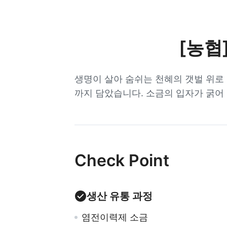
[농협
생명이 살아 숨쉬는 천혜의 갯벌 위로
까지 담았습니다.
소금의 입자가 굵어
Check Point
생산 유통 과정
염전이력제 소금