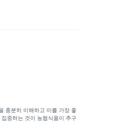
을 충분히 이해하고 이를 가장 좋
에 집중하는 것이 농협식품이 추구