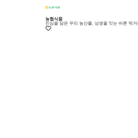
농협식품
진심을 담은 우리 농산물, 상생을 잇는 바른 먹거