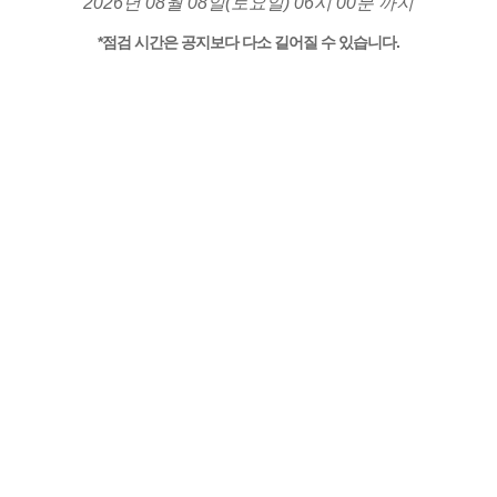
2026년 08월 08일(토요일) 06시 00분 까지
*점검 시간은 공지보다 다소 길어질 수 있습니다.