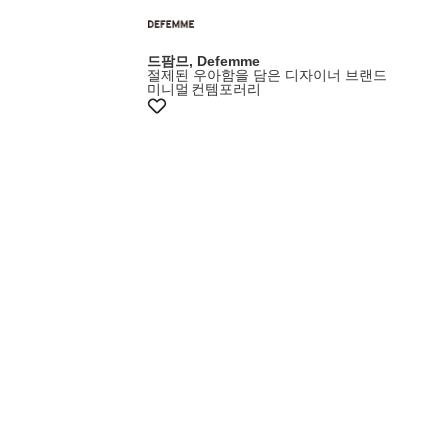
드팜므, Defemme
절제된 우아함을 담은 디자이너 브랜드
미니멀
컨템포러리