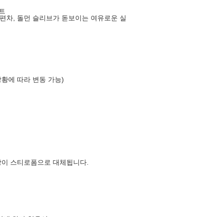
이트
편차, 돌먼 슬리브가 돋보이는 여유로운 실
상황에 따라 변동 가능)
장이 스티로폼으로 대체됩니다.