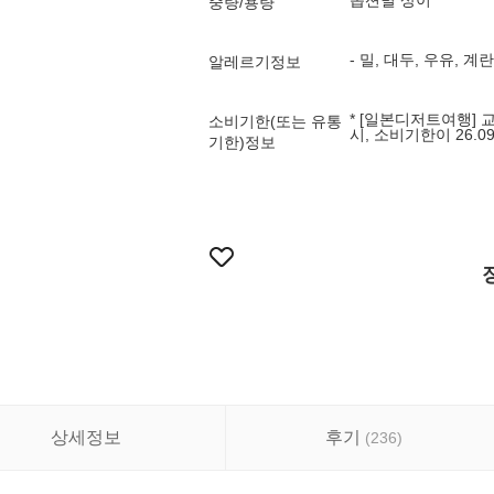
옵션별 상이
중량/용량
- 밀, 대두, 우유, 계
알레르기정보
* [일본디저트여행] 교
소비기한(또는 유통
시, 소비기한이 26.0
기한)정보
상세정보
후기
(
236
)