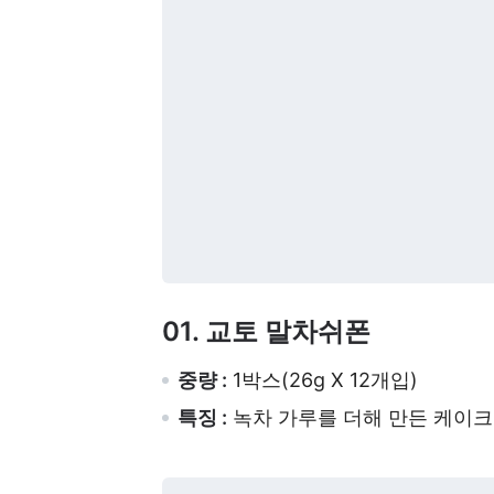
01. 교토 말차쉬폰
중량 :
1박스(26g X 12개입)
특징 :
녹차 가루를 더해 만든 케이크