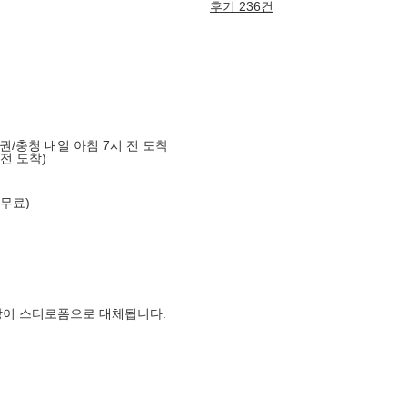
후기 236건
도권/충청 내일 아침 7시 전 도착
 전 도착)
 무료)
장이 스티로폼으로 대체됩니다.