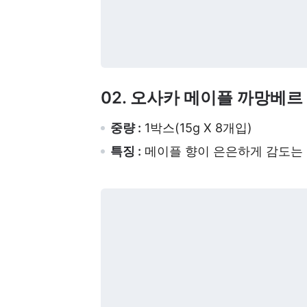
02. 오사카 메이플 까망베
중량 :
1박스(15g X 8개입)
특징 :
메이플 향이 은은하게 감도는 