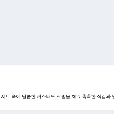
 시트 속에 달콤한 커스터드 크림을 채워 촉촉한 식감과 