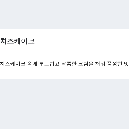
르 치즈케이크
치즈케이크 속에 부드럽고 달콤한 크림을 채워 풍성한 맛