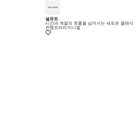
셀뮤트
시간과 계절의 흐름을 넘어서는 새로운 클래식
컨템포러리
미니멀