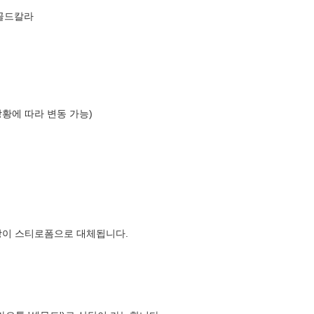
K골드칼라
상황에 따라 변동 가능)
장이 스티로폼으로 대체됩니다.