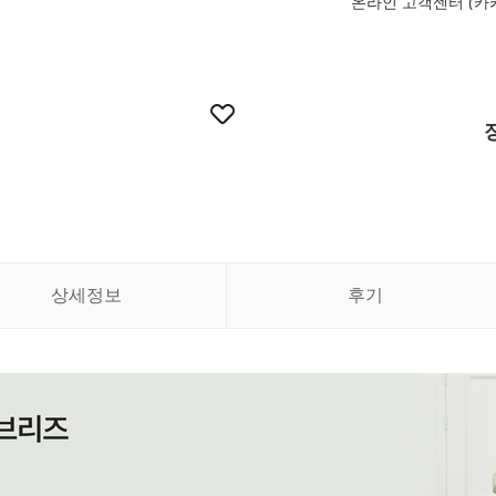
온라인 고객센터 (카
상세정보
후기